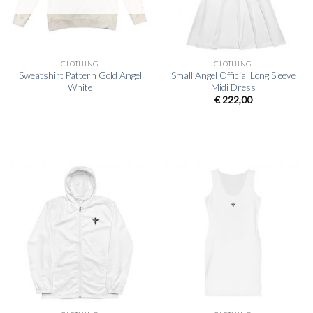
CLOTHING
CLOTHING
Sweatshirt Pattern Gold Angel
Small Angel Official Long Sleeve
White
Midi Dress
€
222,00