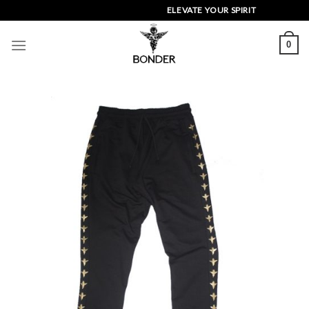
Skip
ELEVATE YOUR SPIRIT
to
content
0