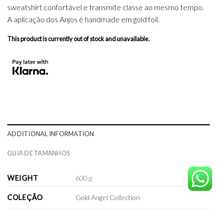
sweatshirt confortável e transmite classe ao mesmo tempo.
A aplicação dos Anjos é handmade em gold foil.
This product is currently out of stock and unavailable.
ADDITIONAL INFORMATION
GUIA DE TAMANHOS
WEIGHT
600 g
COLEÇÃO
Gold Angel Collection